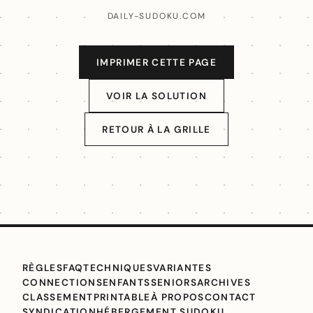
DAILY-SUDOKU.COM
IMPRIMER CETTE PAGE
VOIR LA SOLUTION
RETOUR À LA GRILLE
RÈGLES
FAQ
TECHNIQUES
VARIANTES
CONNECTIONS
ENFANTS
SENIORS
ARCHIVES
CLASSEMENT
PRINTABLE
À PROPOS
CONTACT
SYNDICATION
HÉBERGEMENT SUDOKU