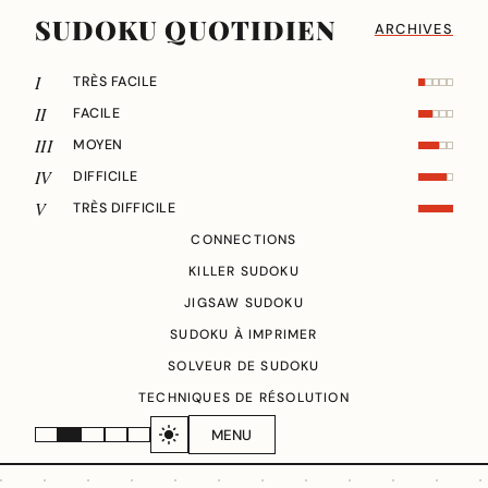
SUDOKU QUOTIDIEN
ARCHIVES
I
TRÈS FACILE
II
FACILE
III
MOYEN
IV
DIFFICILE
V
TRÈS DIFFICILE
CONNECTIONS
KILLER SUDOKU
JIGSAW SUDOKU
SUDOKU À IMPRIMER
SOLVEUR DE SUDOKU
TECHNIQUES DE RÉSOLUTION
MENU