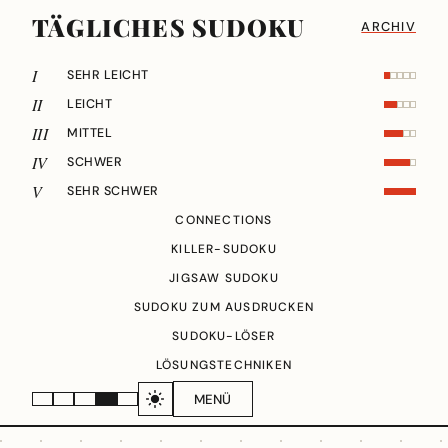
TÄGLICHES SUDOKU
ARCHIV
I
SEHR LEICHT
II
LEICHT
III
MITTEL
IV
SCHWER
V
SEHR SCHWER
CONNECTIONS
KILLER-SUDOKU
JIGSAW SUDOKU
SUDOKU ZUM AUSDRUCKEN
SUDOKU-LÖSER
LÖSUNGSTECHNIKEN
MENÜ