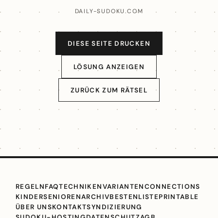
DAILY-SUDOKU.COM
DIESE SEITE DRUCKEN
LÖSUNG ANZEIGEN
ZURÜCK ZUM RÄTSEL
REGELN
FAQ
TECHNIKEN
VARIANTEN
CONNECTIONS
KINDER
SENIOREN
ARCHIV
BESTENLISTE
PRINTABLE
ÜBER UNS
KONTAKT
SYNDIZIERUNG
SUDOKU-HOSTING
DATENSCHUTZ
AGB