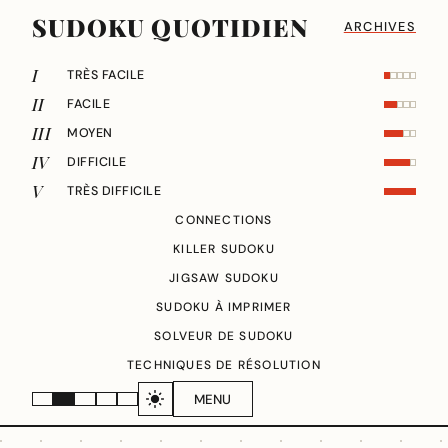
SUDOKU QUOTIDIEN
ARCHIVES
I
TRÈS FACILE
II
FACILE
III
MOYEN
IV
DIFFICILE
V
TRÈS DIFFICILE
CONNECTIONS
KILLER SUDOKU
JIGSAW SUDOKU
SUDOKU À IMPRIMER
SOLVEUR DE SUDOKU
TECHNIQUES DE RÉSOLUTION
MENU