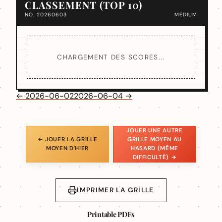
CLASSEMENT (TOP 10)
NO. 20260603
MEDIUM
CHARGEMENT DES SCORES...
← 2026-06-02
2026-06-04 →
JOUER UNE AUTRE
← JOUER LA GRILLE
GRILLE MOYEN AU
MOYEN D'HIER
HASARD (MÊME
DIFFICULTÉ) →
IMPRIMER LA GRILLE
Printable PDFs