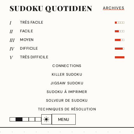
SUDOKU QUOTIDIEN
ARCHIVES
I
TRÈS FACILE
II
FACILE
III
MOYEN
IV
DIFFICILE
V
TRÈS DIFFICILE
CONNECTIONS
KILLER SUDOKU
JIGSAW SUDOKU
SUDOKU À IMPRIMER
SOLVEUR DE SUDOKU
TECHNIQUES DE RÉSOLUTION
MENU