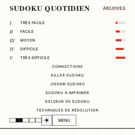
SUDOKU QUOTIDIEN
ARCHIVES
I
TRÈS FACILE
II
FACILE
III
MOYEN
IV
DIFFICILE
V
TRÈS DIFFICILE
CONNECTIONS
KILLER SUDOKU
JIGSAW SUDOKU
SUDOKU À IMPRIMER
SOLVEUR DE SUDOKU
TECHNIQUES DE RÉSOLUTION
MENU