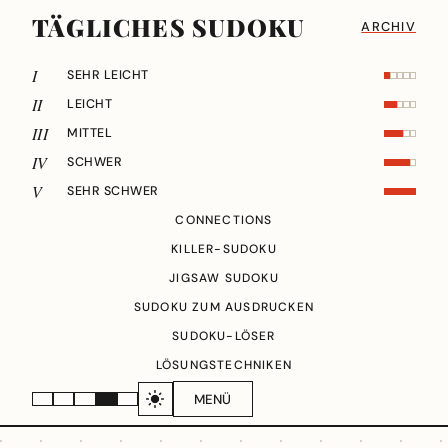
TÄGLICHES SUDOKU
ARCHIV
I
SEHR LEICHT
II
LEICHT
III
MITTEL
IV
SCHWER
V
SEHR SCHWER
CONNECTIONS
KILLER-SUDOKU
JIGSAW SUDOKU
SUDOKU ZUM AUSDRUCKEN
SUDOKU-LÖSER
LÖSUNGSTECHNIKEN
MENÜ