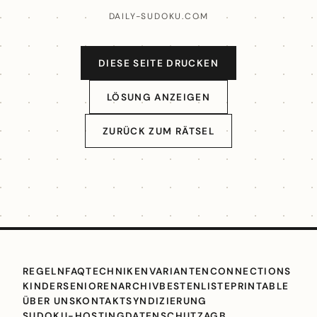
DAILY-SUDOKU.COM
DIESE SEITE DRUCKEN
LÖSUNG ANZEIGEN
ZURÜCK ZUM RÄTSEL
REGELN
FAQ
TECHNIKEN
VARIANTEN
CONNECTIONS
KINDER
SENIOREN
ARCHIV
BESTENLISTE
PRINTABLE
ÜBER UNS
KONTAKT
SYNDIZIERUNG
SUDOKU-HOSTING
DATENSCHUTZ
AGB