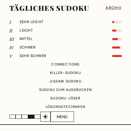
TÄGLICHES SUDOKU
ARCHIV
I
SEHR LEICHT
II
LEICHT
III
MITTEL
IV
SCHWER
V
SEHR SCHWER
CONNECTIONS
KILLER-SUDOKU
JIGSAW SUDOKU
SUDOKU ZUM AUSDRUCKEN
SUDOKU-LÖSER
LÖSUNGSTECHNIKEN
MENÜ