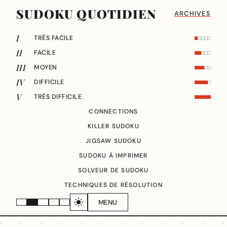
SUDOKU QUOTIDIEN
ARCHIVES
I
TRÈS FACILE
II
FACILE
III
MOYEN
IV
DIFFICILE
V
TRÈS DIFFICILE
CONNECTIONS
KILLER SUDOKU
JIGSAW SUDOKU
SUDOKU À IMPRIMER
SOLVEUR DE SUDOKU
TECHNIQUES DE RÉSOLUTION
MENU