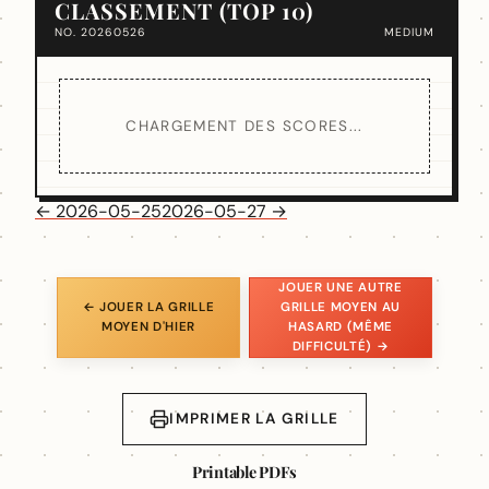
CLASSEMENT (TOP 10)
NO. 20260526
MEDIUM
CHARGEMENT DES SCORES...
← 2026-05-25
2026-05-27 →
JOUER UNE AUTRE
← JOUER LA GRILLE
GRILLE MOYEN AU
MOYEN D'HIER
HASARD (MÊME
DIFFICULTÉ) →
IMPRIMER LA GRILLE
Printable PDFs