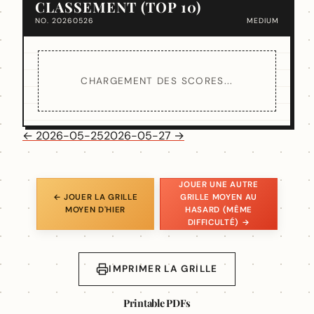
CLASSEMENT (TOP 10)
NO. 20260526
MEDIUM
CHARGEMENT DES SCORES...
← 2026-05-25
2026-05-27 →
JOUER UNE AUTRE
← JOUER LA GRILLE
GRILLE MOYEN AU
MOYEN D'HIER
HASARD (MÊME
DIFFICULTÉ) →
IMPRIMER LA GRILLE
Printable PDFs