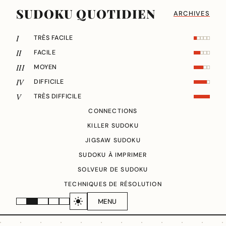
SUDOKU QUOTIDIEN
ARCHIVES
I
TRÈS FACILE
II
FACILE
III
MOYEN
IV
DIFFICILE
V
TRÈS DIFFICILE
CONNECTIONS
KILLER SUDOKU
JIGSAW SUDOKU
SUDOKU À IMPRIMER
SOLVEUR DE SUDOKU
TECHNIQUES DE RÉSOLUTION
MENU