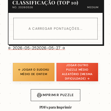
CLASSIFICAÇÃO (TOP 10)
NO. 20260526
MEDIUM
A CARREGAR PONTUAÇÕES...
← 2026-05-25
2026-05-27 →
JOGAR OUTRO
← JOGAR O SUDOKU
PUZZLE MÉDIO
MÉDIO DE ONTEM
ALEATÓRIO (MESMA
DIFICULDADE) →
IMPRIMIR PUZZLE
PDFs para Imprimir