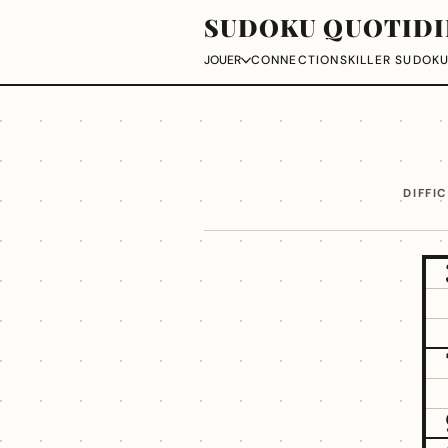
SUDOKU QUOTIDI
CONNECTIONS
KILLER SUDOK
JOUER
DIFFI