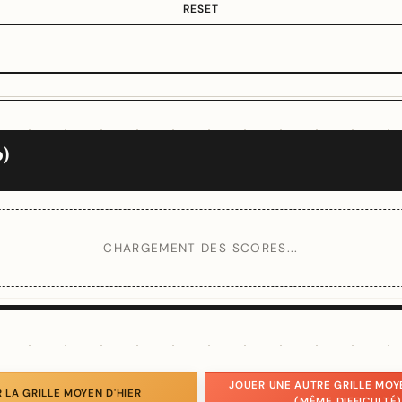
RESET
)
CHARGEMENT DES SCORES...
JOUER UNE AUTRE GRILLE MOY
 LA GRILLE MOYEN D'HIER
(MÊME DIFFICULTÉ