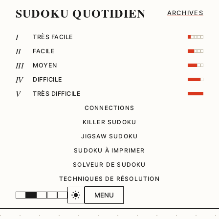
SUDOKU QUOTIDIEN
ARCHIVES
I
TRÈS FACILE
II
FACILE
III
MOYEN
IV
DIFFICILE
V
TRÈS DIFFICILE
CONNECTIONS
KILLER SUDOKU
JIGSAW SUDOKU
SUDOKU À IMPRIMER
SOLVEUR DE SUDOKU
TECHNIQUES DE RÉSOLUTION
MENU