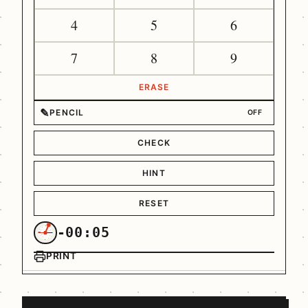
4
5
6
7
8
9
ERASE
✎
PENCIL
OFF
CHECK
HINT
RESET
-00:05
PRINT