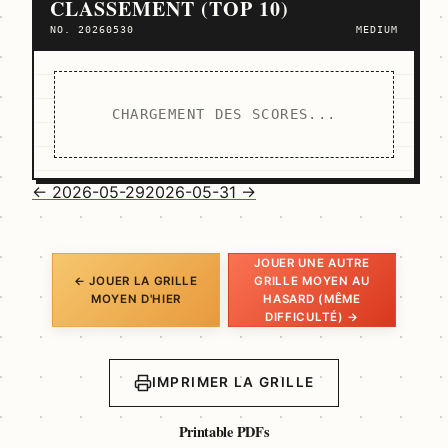
CLASSEMENT (TOP 10)
NO. 20260530
MEDIUM
CHARGEMENT DES SCORES...
← 2026-05-29
2026-05-31 →
JOUER UNE AUTRE
← JOUER LA GRILLE
GRILLE MOYEN AU
MOYEN D'HIER
HASARD (MÊME
DIFFICULTÉ) →
IMPRIMER LA GRILLE
Printable PDFs