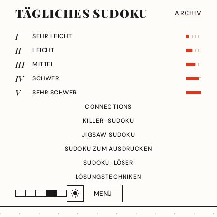
TÄGLICHES SUDOKU
ARCHIV
I
SEHR LEICHT
II
LEICHT
III
MITTEL
IV
SCHWER
V
SEHR SCHWER
CONNECTIONS
KILLER-SUDOKU
JIGSAW SUDOKU
SUDOKU ZUM AUSDRUCKEN
SUDOKU-LÖSER
LÖSUNGSTECHNIKEN
MENÜ