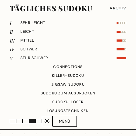
TÄGLICHES SUDOKU
ARCHIV
I
SEHR LEICHT
II
LEICHT
III
MITTEL
IV
SCHWER
V
SEHR SCHWER
CONNECTIONS
KILLER-SUDOKU
JIGSAW SUDOKU
SUDOKU ZUM AUSDRUCKEN
SUDOKU-LÖSER
LÖSUNGSTECHNIKEN
MENÜ