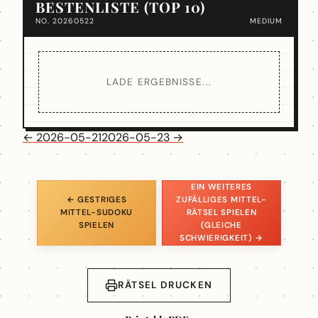
BESTENLISTE (TOP 10)
NO. 20260522
MEDIUM
LADE ERGEBNISSE...
← 2026-05-21
2026-05-23 →
EIN WEITERES
← GESTRIGES
ZUFÄLLIGES MITTEL-
MITTEL-SUDOKU
RÄTSEL SPIELEN
SPIELEN
(GLEICHE
SCHWIERIGKEIT) →
RÄTSEL DRUCKEN