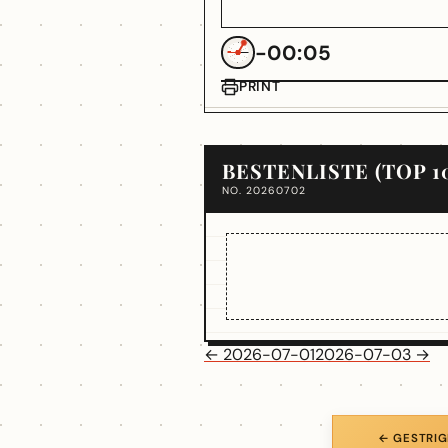
-00:05
PRINT
BESTENLISTE (TOP 1
NO. 20260702
← 2026-07-01
2026-07-03 →
← GESTRIG