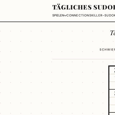
TÄGLICHES SUDO
CONNECTIONS
KILLER-SUDO
SPIELEN
T
SCHWIER