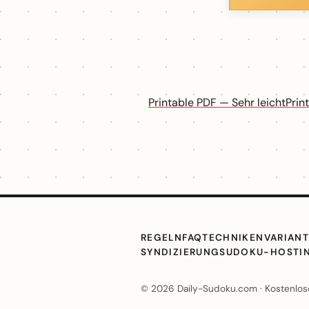
Printable PDF — Sehr leicht
Prin
REGELN
FAQ
TECHNIKEN
VARIAN
SYNDIZIERUNG
SUDOKU-HOSTI
© 2026 Daily-Sudoku.com · Kostenlose 