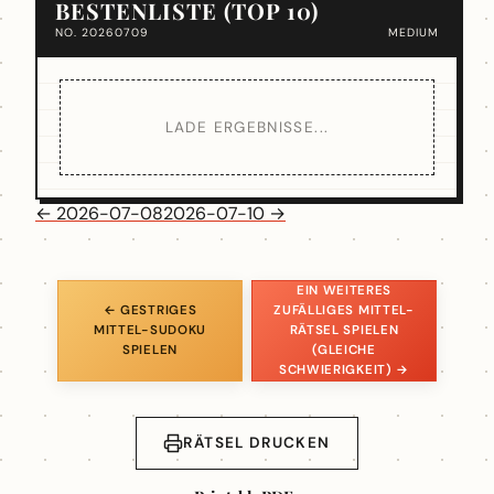
BESTENLISTE (TOP 10)
NO. 20260709
MEDIUM
LADE ERGEBNISSE...
← 2026-07-08
2026-07-10 →
EIN WEITERES
← GESTRIGES
ZUFÄLLIGES MITTEL-
MITTEL-SUDOKU
RÄTSEL SPIELEN
SPIELEN
(GLEICHE
SCHWIERIGKEIT) →
RÄTSEL DRUCKEN