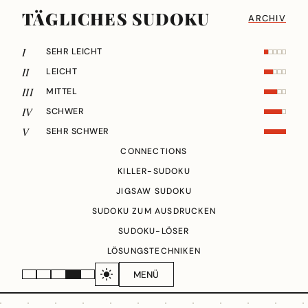
TÄGLICHES SUDOKU
ARCHIV
I
SEHR LEICHT
II
LEICHT
III
MITTEL
IV
SCHWER
V
SEHR SCHWER
CONNECTIONS
KILLER-SUDOKU
JIGSAW SUDOKU
SUDOKU ZUM AUSDRUCKEN
SUDOKU-LÖSER
LÖSUNGSTECHNIKEN
MENÜ