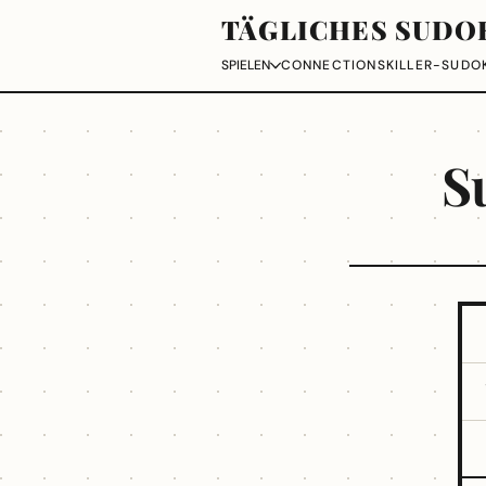
TÄGLICHES SUDO
CONNECTIONS
KILLER-SUDO
SPIELEN
S