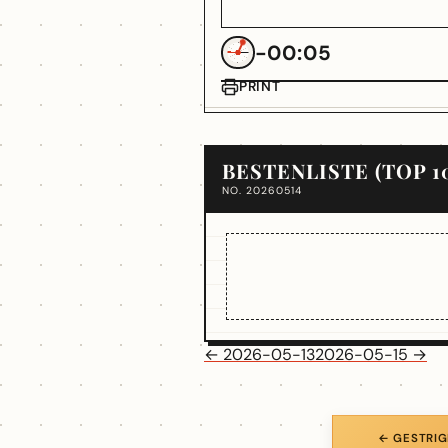
-00:05
PRINT
BESTENLISTE (TOP 1
NO. 20260514
← 2026-05-13
2026-05-15 →
← GESTRIG