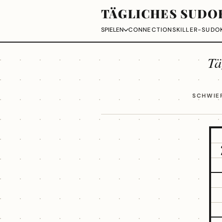
TÄGLICHES SUDO
CONNECTIONS
KILLER-SUDO
SPIELEN
Tä
SCHWIER