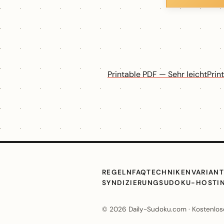
Printable PDF — Sehr leicht
Prin
REGELN
FAQ
TECHNIKEN
VARIAN
SYNDIZIERUNG
SUDOKU-HOSTI
© 2026 Daily-Sudoku.com · Kostenlose 