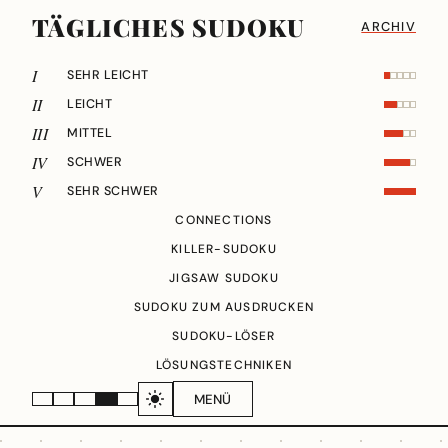
TÄGLICHES SUDOKU
ARCHIV
I
SEHR LEICHT
II
LEICHT
III
MITTEL
IV
SCHWER
V
SEHR SCHWER
CONNECTIONS
KILLER-SUDOKU
JIGSAW SUDOKU
SUDOKU ZUM AUSDRUCKEN
SUDOKU-LÖSER
LÖSUNGSTECHNIKEN
MENÜ