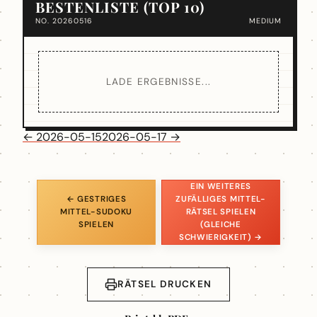
BESTENLISTE (TOP 10)
NO. 20260516
MEDIUM
LADE ERGEBNISSE...
← 2026-05-15
2026-05-17 →
EIN WEITERES
← GESTRIGES
ZUFÄLLIGES MITTEL-
MITTEL-SUDOKU
RÄTSEL SPIELEN
SPIELEN
(GLEICHE
SCHWIERIGKEIT) →
RÄTSEL DRUCKEN