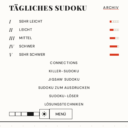
TÄGLICHES SUDOKU
ARCHIV
I
SEHR LEICHT
II
LEICHT
III
MITTEL
IV
SCHWER
V
SEHR SCHWER
CONNECTIONS
KILLER-SUDOKU
JIGSAW SUDOKU
SUDOKU ZUM AUSDRUCKEN
SUDOKU-LÖSER
LÖSUNGSTECHNIKEN
MENÜ