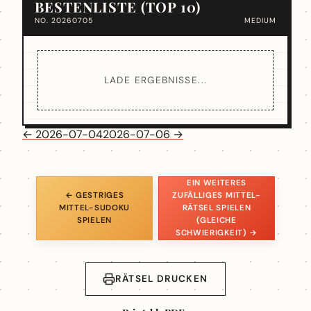
BESTENLISTE (TOP 10)
NO. 20260705
MEDIUM
LADE ERGEBNISSE...
← 2026-07-04
2026-07-06 →
EIN WEITERES
← GESTRIGES
ZUFÄLLIGES MITTEL-
MITTEL-SUDOKU
RÄTSEL SPIELEN
SPIELEN
(GLEICHE
SCHWIERIGKEIT) →
RÄTSEL DRUCKEN