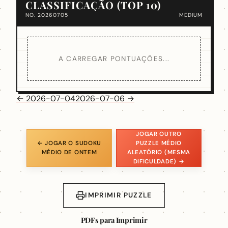
CLASSIFICAÇÃO (TOP 10)
NO. 20260705
MEDIUM
A CARREGAR PONTUAÇÕES...
← 2026-07-04
2026-07-06 →
JOGAR OUTRO
← JOGAR O SUDOKU
PUZZLE MÉDIO
MÉDIO DE ONTEM
ALEATÓRIO (MESMA
DIFICULDADE) →
IMPRIMIR PUZZLE
PDFs para Imprimir