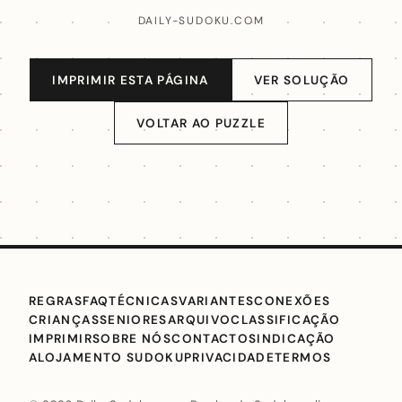
DAILY-SUDOKU.COM
IMPRIMIR ESTA PÁGINA
VER SOLUÇÃO
VOLTAR AO PUZZLE
REGRAS
FAQ
TÉCNICAS
VARIANTES
CONEXÕES
CRIANÇAS
SENIORES
ARQUIVO
CLASSIFICAÇÃO
IMPRIMIR
SOBRE NÓS
CONTACTO
SINDICAÇÃO
ALOJAMENTO SUDOKU
PRIVACIDADE
TERMOS