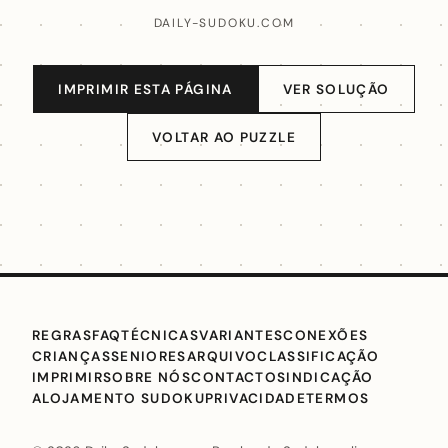
DAILY-SUDOKU.COM
IMPRIMIR ESTA PÁGINA
VER SOLUÇÃO
VOLTAR AO PUZZLE
REGRAS
FAQ
TÉCNICAS
VARIANTES
CONEXÕES
CRIANÇAS
SENIORES
ARQUIVO
CLASSIFICAÇÃO
IMPRIMIR
SOBRE NÓS
CONTACTO
SINDICAÇÃO
ALOJAMENTO SUDOKU
PRIVACIDADE
TERMOS