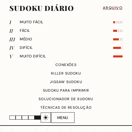
SUDOKU DIÁRIO
ARQUIVO
I
MUITO FÁCIL
II
FÁCIL
III
MÉDIO
IV
DIFÍCIL
V
MUITO DIFÍCIL
CONEXÕES
KILLER SUDOKU
JIGSAW SUDOKU
SUDOKU PARA IMPRIMIR
SOLUCIONADOR DE SUDOKU
TÉCNICAS DE RESOLUÇÃO
MENU