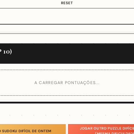
RESET
 10)
A CARREGAR PONTUAÇÕES...
JOGAR OUTRO PUZZLE DIFÍCI
 SUDOKU DIFÍCIL DE ONTEM
(MESMA DIFICULDAD