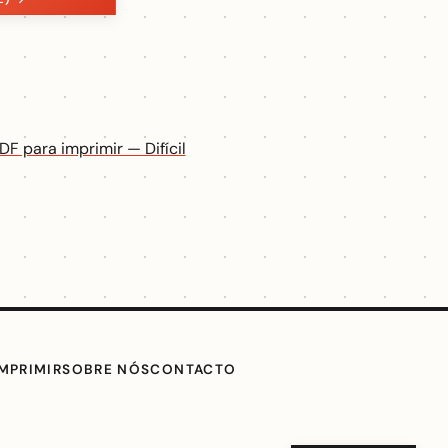
DF para imprimir — Difícil
IMPRIMIR
SOBRE NÓS
CONTACTO