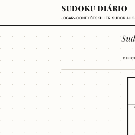
SUDOKU DIÁRIO
CONEXÕES
KILLER SUDOKU
JI
JOGAR
Sud
DIFI