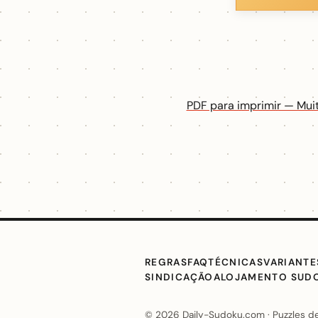
PDF para imprimir — Muit
REGRAS
FAQ
TÉCNICAS
VARIANTE
SINDICAÇÃO
ALOJAMENTO SUD
© 2026 Daily-Sudoku.com · Puzzles de 