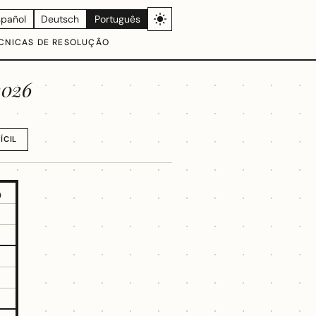
spañol
Deutsch
Português
CNICAS DE RESOLUÇÃO
2026
ÍCIL
5