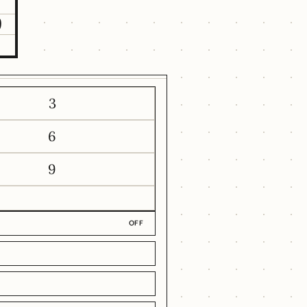
9
3
6
9
OFF