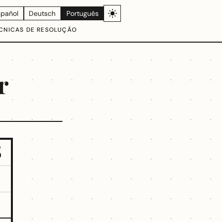
spañol
Deutsch
Português
CNICAS DE RESOLUÇÃO
r
5