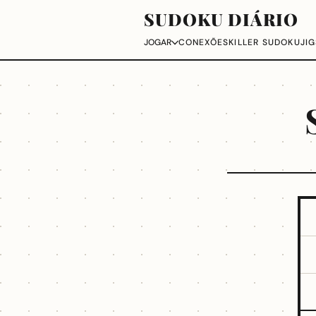
SUDOKU DIÁRIO
CONEXÕES
KILLER SUDOKU
JI
JOGAR