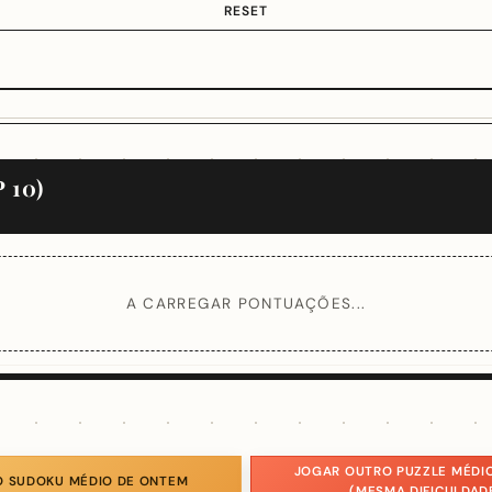
RESET
 10)
A CARREGAR PONTUAÇÕES...
JOGAR OUTRO PUZZLE MÉDI
O SUDOKU MÉDIO DE ONTEM
(MESMA DIFICULDAD