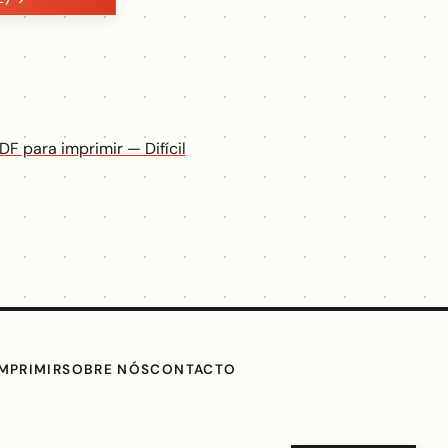
DF para imprimir — Difícil
IMPRIMIR
SOBRE NÓS
CONTACTO