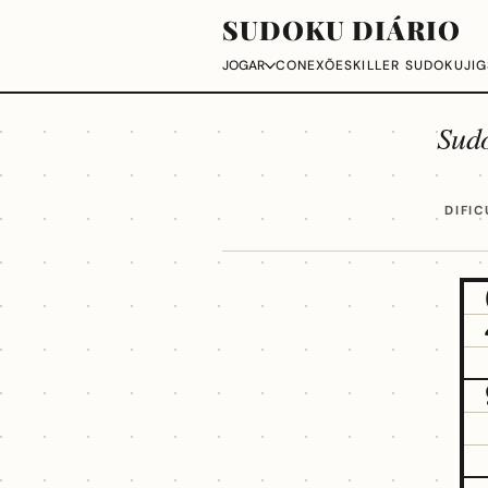
SUDOKU DIÁRIO
CONEXÕES
KILLER SUDOKU
JI
JOGAR
Sud
DIFI