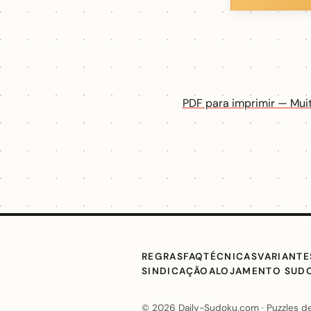
PDF para imprimir — Muit
REGRAS
FAQ
TÉCNICAS
VARIANTE
SINDICAÇÃO
ALOJAMENTO SUD
© 2026 Daily-Sudoku.com · Puzzles de 