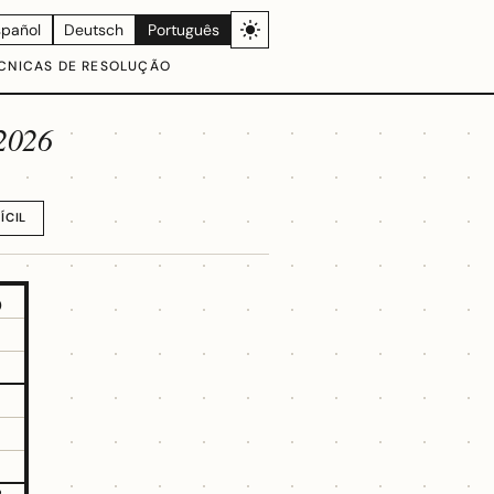
spañol
Deutsch
Português
CNICAS DE RESOLUÇÃO
 2026
ÍCIL
5