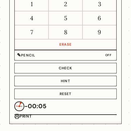
1
2
3
4
5
6
7
8
9
ERASE
✎
PENCIL
OFF
CHECK
HINT
RESET
-00:05
PRINT