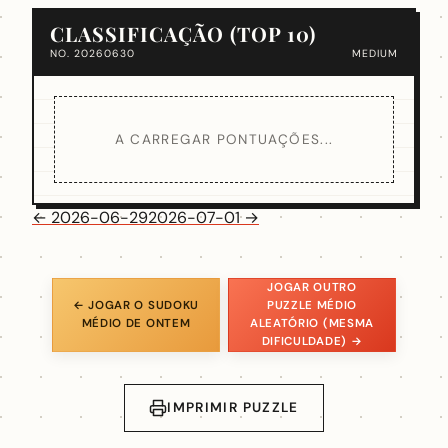
CLASSIFICAÇÃO (TOP 10)
NO. 20260630
MEDIUM
A CARREGAR PONTUAÇÕES...
← 2026-06-29
2026-07-01 →
JOGAR OUTRO
← JOGAR O SUDOKU
PUZZLE MÉDIO
MÉDIO DE ONTEM
ALEATÓRIO (MESMA
DIFICULDADE) →
IMPRIMIR PUZZLE