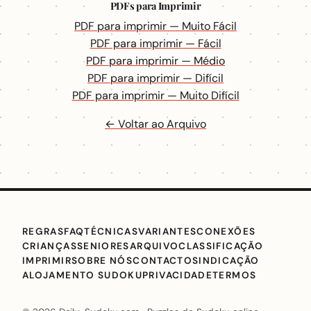
PDFs para Imprimir
PDF para imprimir — Muito Fácil
PDF para imprimir — Fácil
PDF para imprimir — Médio
PDF para imprimir — Difícil
PDF para imprimir — Muito Difícil
← Voltar ao Arquivo
REGRAS
FAQ
TÉCNICAS
VARIANTES
CONEXÕES
CRIANÇAS
SENIORES
ARQUIVO
CLASSIFICAÇÃO
IMPRIMIR
SOBRE NÓS
CONTACTO
SINDICAÇÃO
ALOJAMENTO SUDOKU
PRIVACIDADE
TERMOS