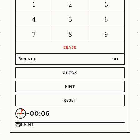
1
2
3
4
5
6
7
8
9
ERASE
✎
PENCIL
OFF
CHECK
HINT
RESET
-00:05
PRINT