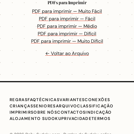
PDFs para Imprimir
PDF para imprimir — Muito Fácil
PDF para imprimir — Fácil
PDF para imprimir — Médio
PDF para imprimir — Difícil
PDF para imprimir — Muito Difícil
← Voltar ao Arquivo
REGRAS
FAQ
TÉCNICAS
VARIANTES
CONEXÕES
CRIANÇAS
SENIORES
ARQUIVO
CLASSIFICAÇÃO
IMPRIMIR
SOBRE NÓS
CONTACTO
SINDICAÇÃO
ALOJAMENTO SUDOKU
PRIVACIDADE
TERMOS