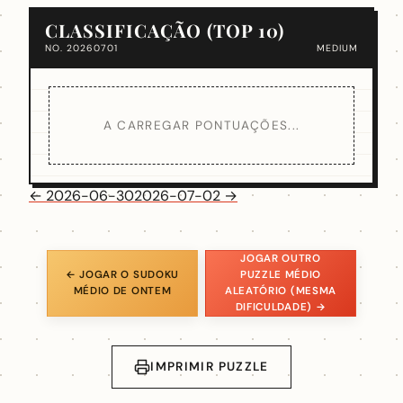
CLASSIFICAÇÃO (TOP 10)
NO. 20260701
MEDIUM
A CARREGAR PONTUAÇÕES...
← 2026-06-30
2026-07-02 →
JOGAR OUTRO
← JOGAR O SUDOKU
PUZZLE MÉDIO
MÉDIO DE ONTEM
ALEATÓRIO (MESMA
DIFICULDADE) →
IMPRIMIR PUZZLE