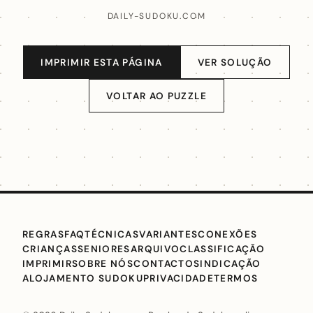
DAILY-SUDOKU.COM
IMPRIMIR ESTA PÁGINA
VER SOLUÇÃO
VOLTAR AO PUZZLE
REGRAS
FAQ
TÉCNICAS
VARIANTES
CONEXÕES
CRIANÇAS
SENIORES
ARQUIVO
CLASSIFICAÇÃO
IMPRIMIR
SOBRE NÓS
CONTACTO
SINDICAÇÃO
ALOJAMENTO SUDOKU
PRIVACIDADE
TERMOS