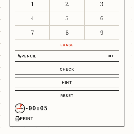
1
2
3
4
5
6
7
8
9
ERASE
✎
PENCIL
OFF
CHECK
HINT
RESET
-00:05
PRINT