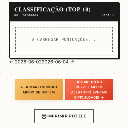
CLASSIFICAÇÃO (TOP 10)
NO. 20260603
MEDIUM
A CARREGAR PONTUAÇÕES...
← 2026-06-02
2026-06-04 →
JOGAR OUTRO
← JOGAR O SUDOKU
PUZZLE MÉDIO
MÉDIO DE ONTEM
ALEATÓRIO (MESMA
DIFICULDADE) →
IMPRIMIR PUZZLE