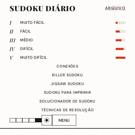
SUDOKU DIÁRIO
ARQUIVO
I
MUITO FÁCIL
II
FÁCIL
III
MÉDIO
IV
DIFÍCIL
V
MUITO DIFÍCIL
CONEXÕES
KILLER SUDOKU
JIGSAW SUDOKU
SUDOKU PARA IMPRIMIR
SOLUCIONADOR DE SUDOKU
TÉCNICAS DE RESOLUÇÃO
MENU